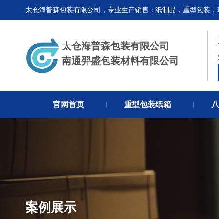
太仓海普森包装有限公司，专业生产销售：纸制品，重型包装，
太仓海普森包装有限公司
南通羿盛包装材料有限公司
官网首页
重型包装纸箱
八
丨
丨
案例展示