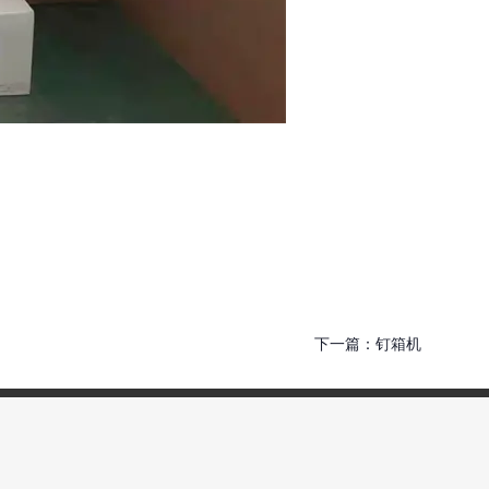
下一篇：
钉箱机