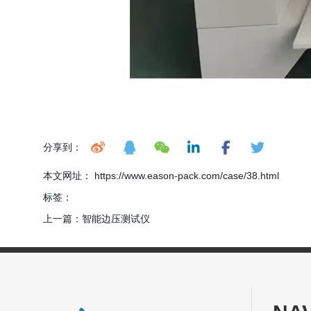
分享到：
本文网址： https://www.eason-pack.com/case/38.html
标签：
上一篇：
智能边压测试仪