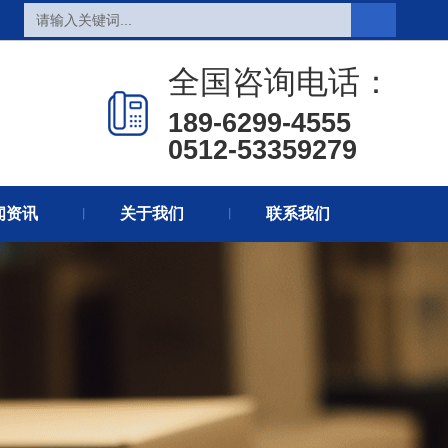
页
重型包装纸箱
全国咨询电话：
箱
产品中心
案例展示
189-6299-4555
讯
关于我们
联系我们
0512-53359279
闻资讯
关于我们
联系我们
丨
丨