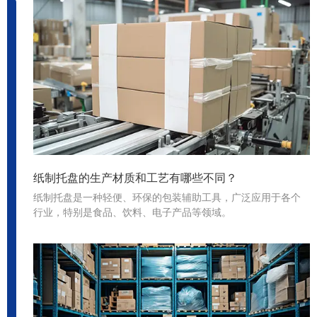
闻
行业动态
纸制托盘的生产材质和工艺有哪些不同？
纸制托盘是一种轻便、环保的包装辅助工具，广泛应用于各个
行业，特别是食品、饮料、电子产品等领域。