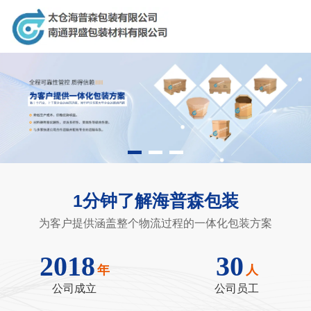
太仓海普森包装有限公司，专业生产销售：纸制品，重型包装，现
场捆包服务，供应链对接，木制品！
太仓海普森包装有限公司
南通羿盛包装材料有限公司
1分钟了解海普森包装
为客户提供一体化包装方案
为客户提供涵盖整个物流过程的一体化包装方案
生产贸易相结合的新型创新公司
诚信、合作、精湛、创新
2018
30
年
人
公司成立
公司员工
全国咨询电话：