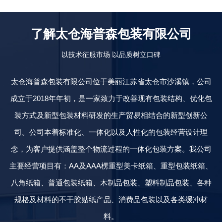
了解太仓海普森包装有限公司
以技术征服市场 以品质树立口碑
太仓海普森包装有限公司位于美丽江苏省太仓市沙溪镇，公司
成立于2018年年初，是一家致力于改善现有包装结构、优化包
装方式及新型包装材料研发的生产贸易相结合的新型创新公
司。公司本着标准化、一体化以及人性化的包装经营设计理
念，为客户提供涵盖整个物流过程的一体化包装方案。我公司
主要经营项目有：AA及AAA楞重型美卡纸箱、
重型包装纸箱
、
八角纸箱
、普通
包装纸箱
、木制品包装、
塑料制品
包装、各种
规格及材料的不干胶贴纸产品、消费品包装以及各类缓冲材
料。