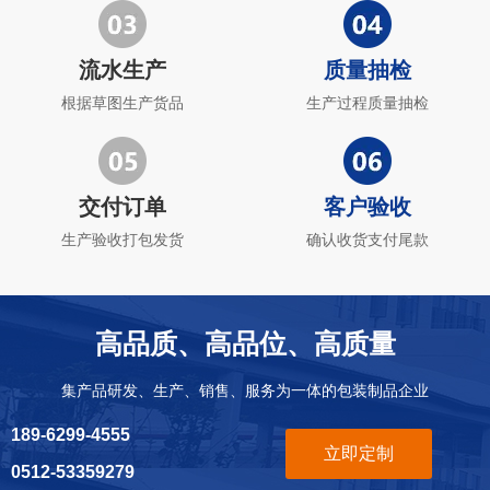
流水生产
质量抽检
根据草图生产货品
生产过程质量抽检
交付订单
客户验收
生产验收打包发货
确认收货支付尾款
高品质、高品位、高质量
集产品研发、生产、销售、服务为一体的包装制品企业
189-6299-4555
立即定制
0512-53359279