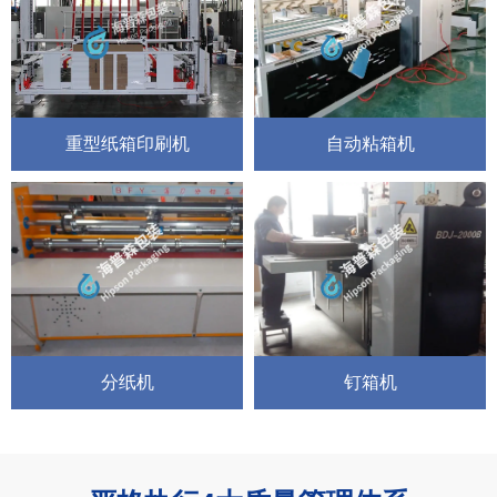
重型纸箱印刷机
自动粘箱机
分纸机
钉箱机