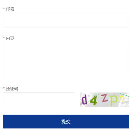
189-6299-4555
*
邮箱
0512-53359279
*
内容
*
验证码
提交