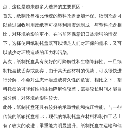
189-6299-4555
点，这也是越来越多人选择的主要原因：
0512-53359279
首先，纸制托盘相比传统的塑料托盘更加环保。纸制托盘可
以通过回收利用废纸等可循环利用资源制成，与塑料托盘相
比，对环境的影响更小。在当前环保意识日益增强的情况
下，选择使用纸制托盘既可以满足人们对环保的需求，又可
以减少对环境造成的压力和污染。
其次，纸制托盘具有良好的可降解性和生物降解性。一旦纸
制托盘被丢弃或废弃，由于其天然材料的优势，可以很快进
行分解，不会对生态环境造成持久性的危害。相比之下，塑
料托盘的可降解性和生物降解性较差，需要较长时间才能自
然分解，对环境的影响较大。
此外，纸制托盘还具有较好的承重性能和抗压性能。与一些
传统的纸箱托盘相比，现代的纸制托盘在材料和制作工艺上
有了较大的改进，承重能力明显提升。纸制托盘在运输和储