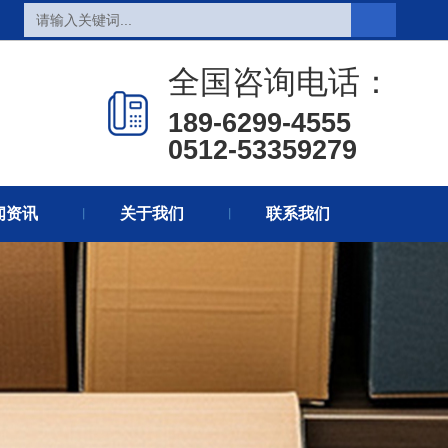
页
重型包装纸箱
全国咨询电话：
箱
产品中心
案例展示
189-6299-4555
讯
关于我们
联系我们
0512-53359279
闻资讯
关于我们
联系我们
丨
丨