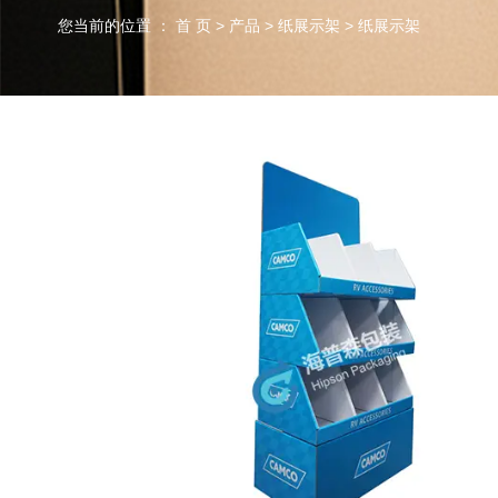
您当前的位置 ： 首 页
>
产品
>
纸展示架
>
纸展示架